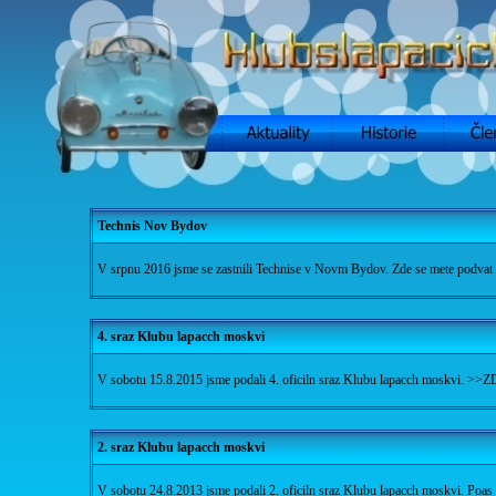
Technis Nov Bydov
V srpnu 2016 jsme se zastnili Technise v Novm Bydov. Zde se mete podvat n
4. sraz Klubu lapacch moskvi
V sobotu 15.8.2015 jsme podali 4. oficiln sraz Klubu lapacch moskvi. >>ZD
2. sraz Klubu lapacch moskvi
V sobotu 24.8.2013 jsme podali 2. oficiln sraz Klubu lapacch moskvi. Poas 