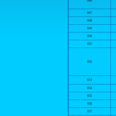
046
047
048
049
050
051
052
053
054
055
056
057