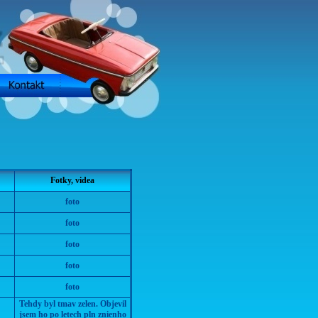
Fotky, videa
foto
foto
foto
foto
foto
Tehdy byl tmav zelen. Objevil
jsem ho po letech pln znienho